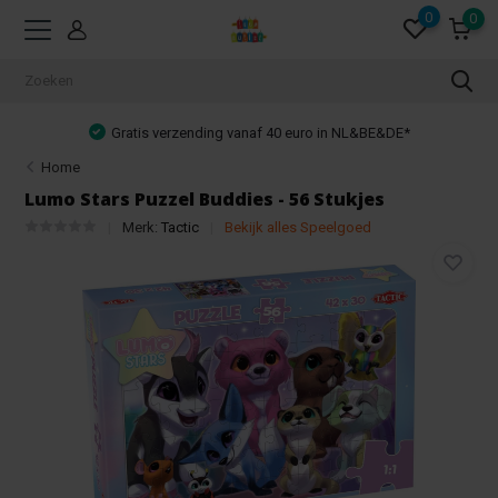
0
0
L&BE&DE*
Achteraf betalen mogelijk!
Home
Lumo Stars Puzzel Buddies - 56 Stukjes
Merk:
Tactic
Bekijk alles Speelgoed