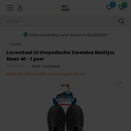
0
0
Gratis verzending vanaf 40 euro in NL&BE&DE*
Home
Lucovitaal Orthopedische Zweedse Muiltjes
Maat 46 - 1 paar
Merk:
Lucovitaal
Bekijk alles Persoonlijke verzorgingsproducten