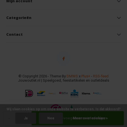
Mijn account
Categorieën
Contact
© Copyright 2026 - Theme By
DMWS
x
Plus+
-
RSS-feed
Jouwoutlet.nl | Speelgoed, feestartikelen en outletdeals
Wij slaan cookies op om onze website te verbeteren. Is dat akkoord?
-
+
Toevoegen aan winkelwagen
Ja
Nee
Meer over cookies »