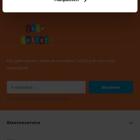
Mis geen nieuws, acties en voordelen! Schrijf je in voor onze
nieuwsbrief
Abonneer
* Lees hier de wettelijke beperkingen
Klantenservice