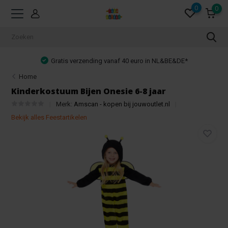
0
0
Gratis verzending vanaf 40 euro in NL&BE&DE*
Home
Kinderkostuum Bijen Onesie 6-8 jaar
Merk:
Amscan - kopen bij jouwoutlet.nl
Bekijk alles Feestartikelen