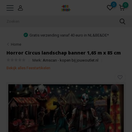
0
0
Gratis verzending vanaf 40 euro in NL&BE&DE*
Home
Horror Circus landschap banner 1,65 m x 85 cm
Merk:
Amscan - kopen bij jouwoutlet.nl
Bekijk alles Feestartikelen