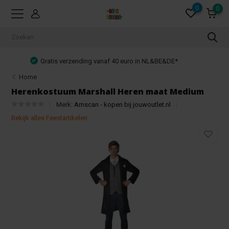
0
0
&DE*
Achteraf betalen mogelijk!
Home
Herenkostuum Marshall Heren maat Medium
Merk:
Amscan - kopen bij jouwoutlet.nl
Bekijk alles Feestartikelen