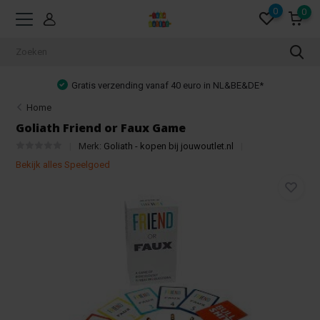
0
0
Gratis verzending vanaf 40 euro in NL&BE&DE*
Home
Goliath Friend or Faux Game
Merk:
Goliath - kopen bij jouwoutlet.nl
Bekijk alles Speelgoed