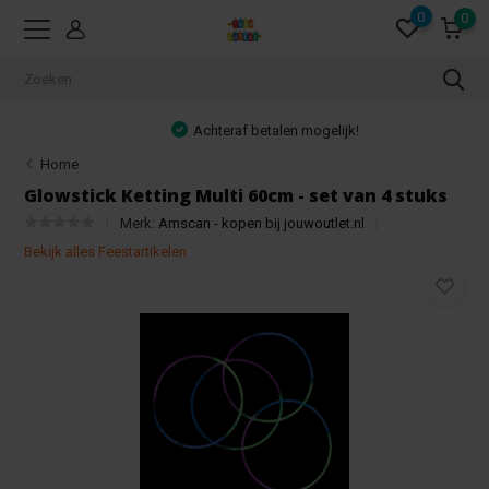
0
0
Achteraf betalen mogelijk!
Home
Glowstick Ketting Multi 60cm - set van 4 stuks
Merk:
Amscan - kopen bij jouwoutlet.nl
Bekijk alles Feestartikelen