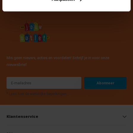
Mis geen nieuws, acties en voordelen! Schrijf je in voor onze
nieuwsbrief
Abonneer
* Lees hier de wettelijke beperkingen
Klantenservice