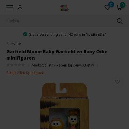
0
0
Gratis verzending vanaf 40 euro in NL&BE&DE*
Home
Garfield Movie Baby Garfield en Baby Odie
minifiguren
Merk:
Goliath - kopen bij jouwoutlet.nl
Bekijk alles Speelgoed