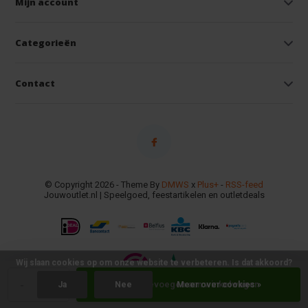
Mijn account
Categorieën
Contact
© Copyright 2026 - Theme By
DMWS
x
Plus+
-
RSS-feed
Jouwoutlet.nl | Speelgoed, feestartikelen en outletdeals
Wij slaan cookies op om onze website te verbeteren. Is dat akkoord?
-
+
Toevoegen aan winkelwagen
Ja
Nee
Meer over cookies »