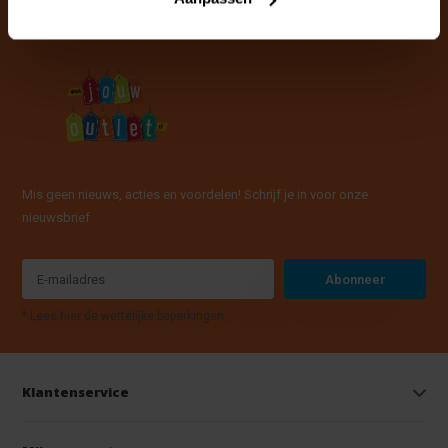
Mis geen nieuws, acties en voordelen! Schrijf je in voor onze
nieuwsbrief
Abonneer
* Lees hier de wettelijke beperkingen
Klantenservice