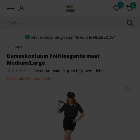
0
0
Gratis verzending vanaf 40 euro in NL&BE&DE*
Home
Dameskostuum Politieagente maat
Medium/Large
Merk:
Amscan - kopen bij jouwoutlet.nl
Bekijk alles Feestartikelen