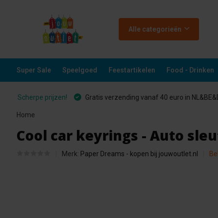
Alle categorieën
Super Sale
Speelgoed
Feestartikelen
Food - Drinken
Scherpe prijzen!
Gratis verzending vanaf 40 euro in NL&BE
Home
Cool car keyrings - Auto sl
Merk:
Paper Dreams - kopen bij jouwoutlet.nl
Be