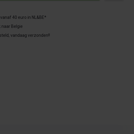
 vanaf 40 euro in NL&BE*
 naar Belgie
steld, vandaag verzonden!!