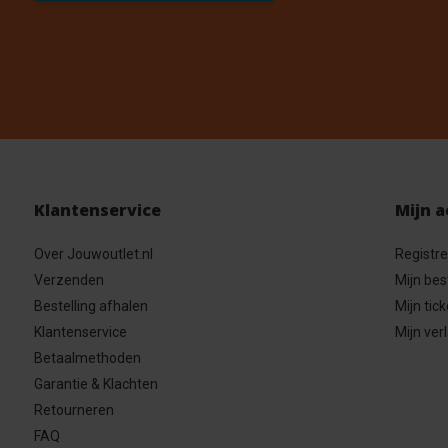
Klantenservice
Mijn 
Over Jouwoutlet.nl
Registr
Verzenden
Mijn bes
Bestelling afhalen
Mijn tick
Klantenservice
Mijn verl
Betaalmethoden
Garantie & Klachten
Retourneren
FAQ