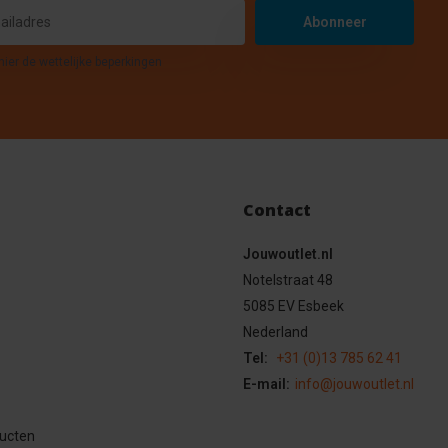
Abonneer
hier de wettelijke beperkingen
Contact
Jouwoutlet.nl
Notelstraat 48
5085 EV Esbeek
Nederland
Tel:
+31 (0)13 785 62 41
E-mail:
info@jouwoutlet.nl
ducten