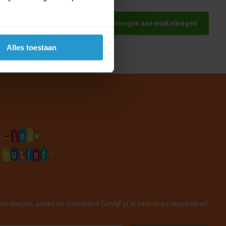
et
Toevoegen aan winkelwagen
Alles toestaan
en nieuws, acties en voordelen! Schrijf je in voor onze nieuwsbrief