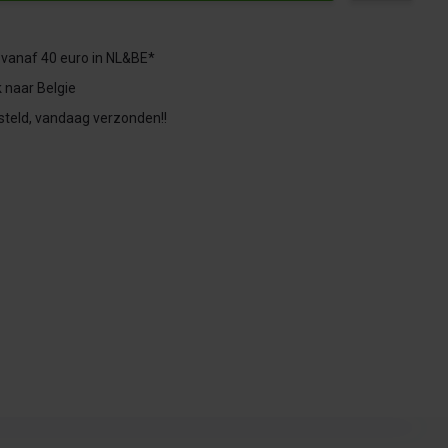
 vanaf 40 euro in NL&BE*
 naar Belgie
steld, vandaag verzonden!!