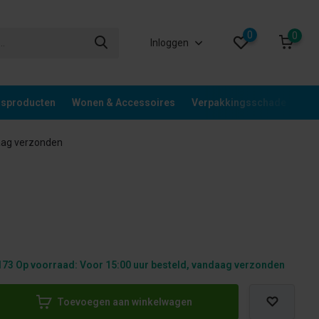
0
0
Inloggen
gsproducten
Wonen & Accessoires
Verpakkingsschade
Div
aag verzonden
73 Op voorraad: Voor 15:00 uur besteld, vandaag verzonden
Toevoegen aan winkelwagen