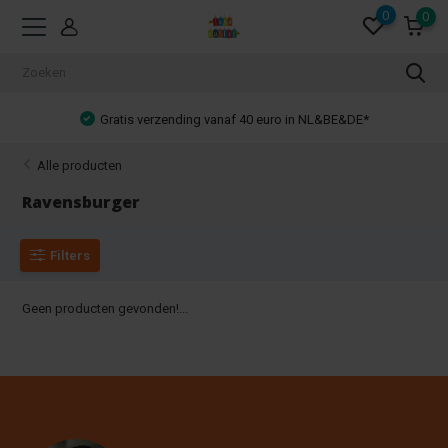
0
0
Gratis verzending vanaf 40 euro in NL&BE&DE*
Alle producten
Ravensburger
Filters
Geen producten gevonden!...