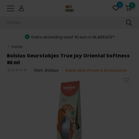
0
0
Gratis verzending vanaf 40 euro in NL&BE&DE*
Home
Bolsius Geurstokjes True Joy Oriental Softness
80 ml
Merk:
Bolsius
Bekijk alles Wonen & Accessoires