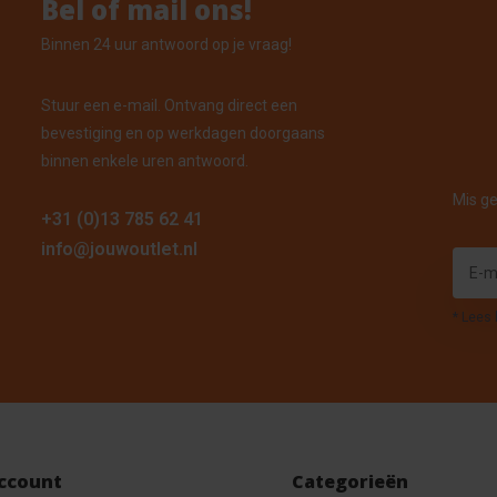
Bel of mail ons!
Binnen 24 uur antwoord op je vraag!
Stuur een e-mail. Ontvang direct een
bevestiging en op werkdagen doorgaans
binnen enkele uren antwoord.
Mis ge
+31 (0)13 785 62 41
info@jouwoutlet.nl
* Lees 
account
Categorieën