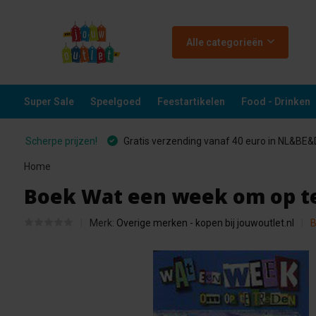
Alle categorieën
Super Sale
Speelgoed
Feestartikelen
Food - Drinken
Scherpe prijzen!
Gratis verzending vanaf 40 euro in NL&BE
Home
Boek Wat een week om op t
Merk:
Overige merken - kopen bij jouwoutlet.nl
B