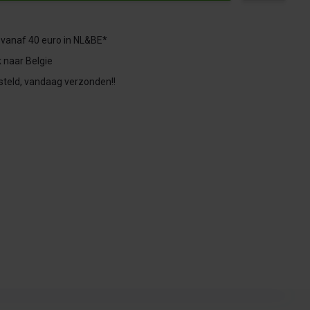
 vanaf 40 euro in NL&BE*
 naar Belgie
steld, vandaag verzonden!!