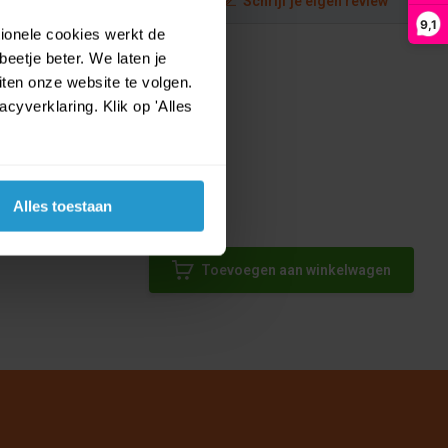
Schrijf je eigen review
9,1
tionele cookies werkt de
eetje beter. We laten je
ten onze website te volgen.
yverklaring. Klik op 'Alles
Alles toestaan
Toevoegen aan winkelwagen