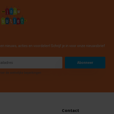
en nieuws, acties en voordelen! Schrijf je in voor onze nieuwsbrief
Abonneer
hier de wettelijke beperkingen
Contact