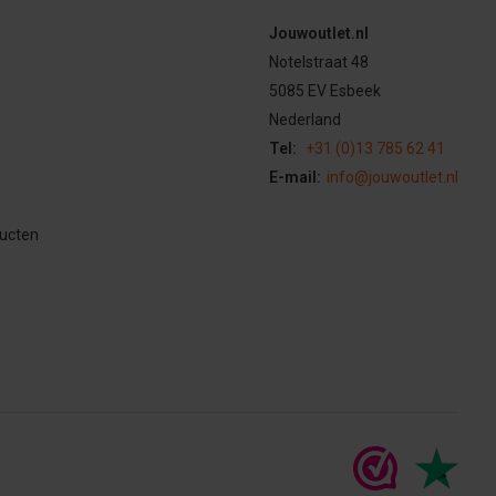
Jouwoutlet.nl
Notelstraat 48
5085 EV Esbeek
Nederland
Tel:
+31 (0)13 785 62 41
E-mail:
info@jouwoutlet.nl
ducten