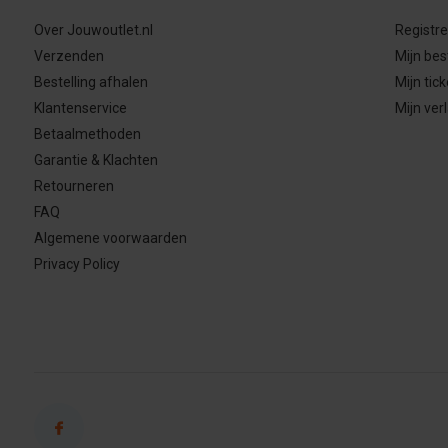
Over Jouwoutlet.nl
Registr
Verzenden
Mijn bes
Bestelling afhalen
Mijn tick
Klantenservice
Mijn verl
Betaalmethoden
Garantie & Klachten
Retourneren
FAQ
Algemene voorwaarden
Privacy Policy