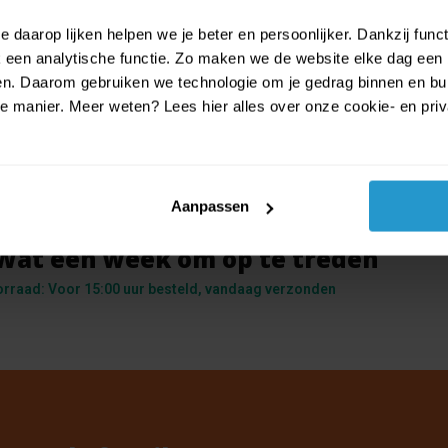
 daarop lijken helpen we je beter en persoonlijker. Dankzij func
een analytische functie. Zo maken we de website elke dag een b
ien. Daarom gebruiken we technologie om je gedrag binnen en bui
manier. Meer weten? Lees hier alles over onze cookie- en privac
Aanpassen
Wat een week om op te treden
orraad: Voor 15:00 uur besteld, vandaag verzonden