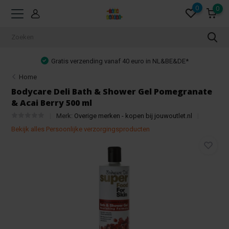
0
0
Gratis verzending vanaf 40 euro in NL&BE&DE*
Home
Bodycare Deli Bath & Shower Gel Pomegranate
& Acai Berry 500 ml
Merk:
Overige merken - kopen bij jouwoutlet.nl
Bekijk alles Persoonlijke verzorgingsproducten