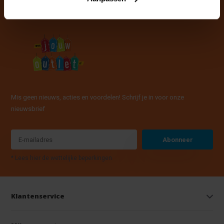
Mis geen nieuws, acties en voordelen! Schrijf je in voor onze
nieuwsbrief
Abonneer
* Lees hier de wettelijke beperkingen
Klantenservice