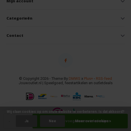
Mijn account
Categorieën
Contact
© Copyright 2026 - Theme By
DMWS
x
Plus+
-
RSS-feed
Jouwoutlet.nl | Speelgoed, feestartikelen en outletdeals
Wij slaan cookies op om onze website te verbeteren. Is dat akkoord?
-
+
Toevoegen aan winkelwagen
Ja
Nee
Meer over cookies »