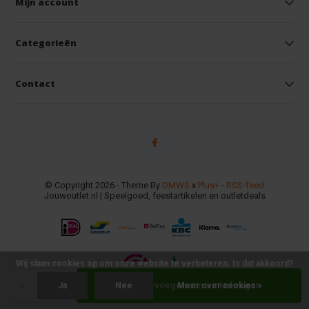
Mijn account
Categorieën
Contact
© Copyright 2026 - Theme By
DMWS
x
Plus+
-
RSS-feed
Jouwoutlet.nl | Speelgoed, feestartikelen en outletdeals
Wij slaan cookies op om onze website te verbeteren. Is dat akkoord?
-
+
Toevoegen aan winkelwagen
Ja
Nee
Meer over cookies »