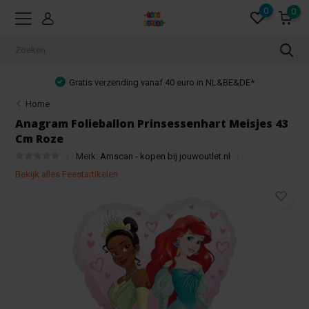
0
0
Gratis verzending vanaf 40 euro in NL&BE&DE*
Home
Anagram Folieballon Prinsessenhart Meisjes 43
Cm Roze
Merk:
Amscan - kopen bij jouwoutlet.nl
Bekijk alles Feestartikelen