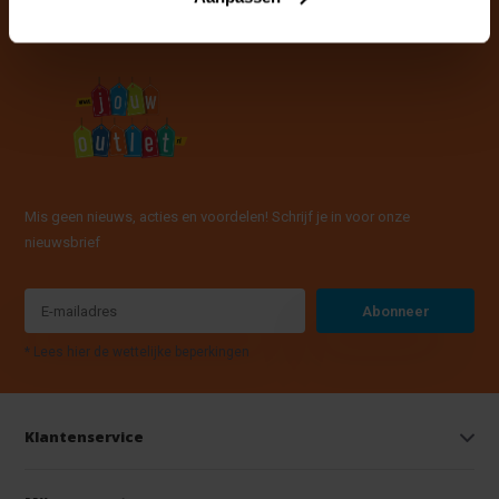
Mis geen nieuws, acties en voordelen! Schrijf je in voor onze
nieuwsbrief
Abonneer
* Lees hier de wettelijke beperkingen
Klantenservice