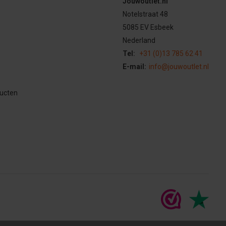
Jouwoutlet.nl
Notelstraat 48
5085 EV Esbeek
Nederland
Tel:
+31 (0)13 785 62 41
E-mail:
info@jouwoutlet.nl
ducten