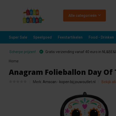
Alle categorieën
Super Sale
Speelgoed
Feestartikelen
Food - Drinken
Scherpe prijzen!
Gratis verzending vanaf 40 euro in NL&BE
Home
Anagram Folieballon Day Of 
Merk:
Amscan - kopen bij jouwoutlet.nl
Bekijk al