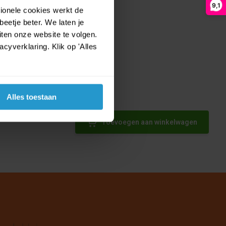
9,1
tionele cookies werkt de
eetje beter. We laten je
ten onze website te volgen.
yverklaring. Klik op 'Alles
Alles toestaan
eleton
Toevoegen aan winkelwagen