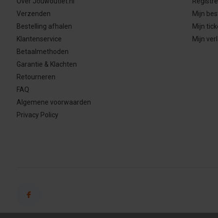
Over Jouwoutlet.nl
Registr
Verzenden
Mijn bes
Bestelling afhalen
Mijn tick
Klantenservice
Mijn verl
Betaalmethoden
Garantie & Klachten
Retourneren
FAQ
Algemene voorwaarden
Privacy Policy