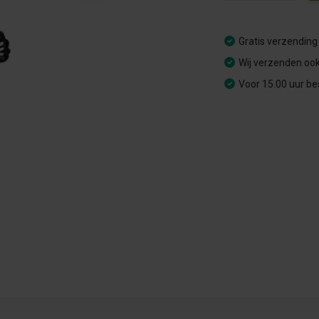
Gratis verzending
Wij verzenden ook
Voor 15.00 uur be