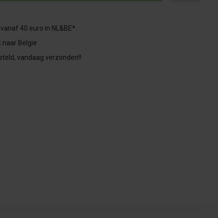
 vanaf 40 euro in NL&BE*
 naar Belgie
steld, vandaag verzonden!!