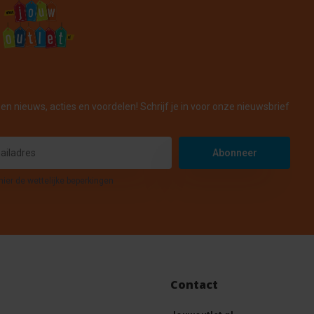
en nieuws, acties en voordelen! Schrijf je in voor onze nieuwsbrief
Abonneer
hier de wettelijke beperkingen
Contact