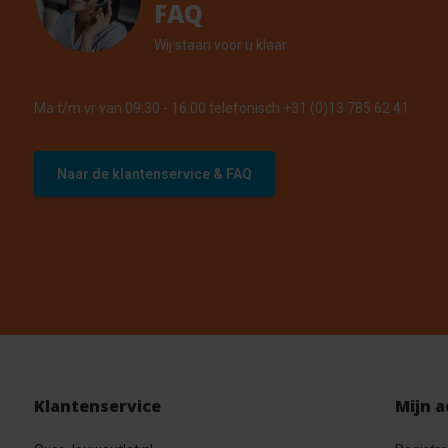
FAQ
Wij staan voor u klaar.
Ma t/m vr van 09:30 - 16:00 telefonisch +31 (0)13 785 62 41
Naar de klantenservice & FAQ
Klantenservice
Mijn 