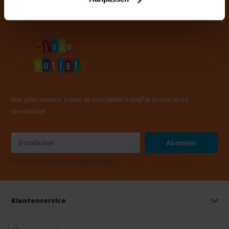
Mis geen nieuws, acties en voordelen! Schrijf je in voor onze
nieuwsbrief
Abonneer
* Lees hier de wettelijke beperkingen
Klantenservice