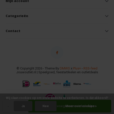
Mijn account
Categorieën
Contact
© Copyright 2026 - Theme By
DMWS
x
Plus+
-
RSS-feed
Jouwoutlet.nl | Speelgoed, feestartikelen en outletdeals
Wij slaan cookies op om onze website te verbeteren. Is dat akkoord?
-
+
Toevoegen aan winkelwagen
Ja
Nee
Meer over cookies »