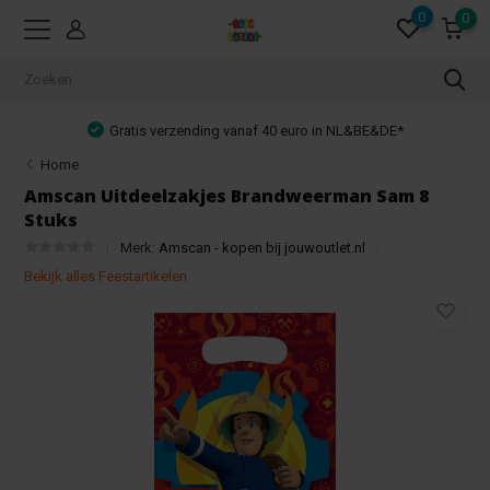
0
0
Gratis verzending vanaf 40 euro in NL&BE&DE*
Home
Amscan Uitdeelzakjes Brandweerman Sam 8
Stuks
Merk:
Amscan - kopen bij jouwoutlet.nl
Bekijk alles Feestartikelen