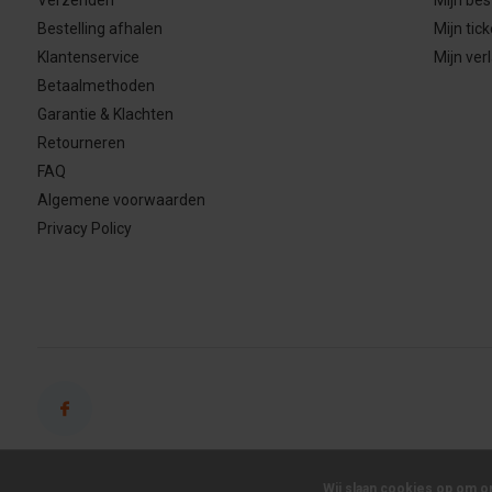
Bestelling afhalen
Mijn tick
Klantenservice
Mijn verl
Betaalmethoden
Garantie & Klachten
Retourneren
FAQ
Algemene voorwaarden
Privacy Policy
Wij slaan cookies op om o