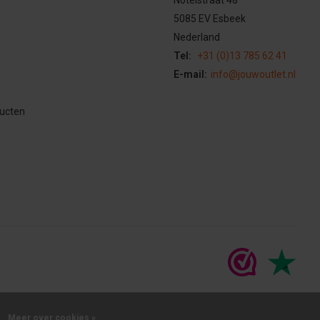
5085 EV Esbeek
Nederland
Tel:
+31 (0)13 785 62 41
E-mail:
info@jouwoutlet.nl
ducten
Meer over cookies »