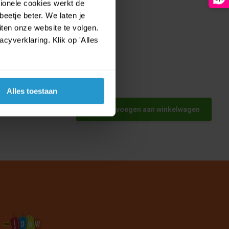
tionele cookies werkt de
eetje beter. We laten je
ten onze website te volgen.
yverklaring. Klik op 'Alles
Alles toestaan
Toevoegen aan winkelwagen