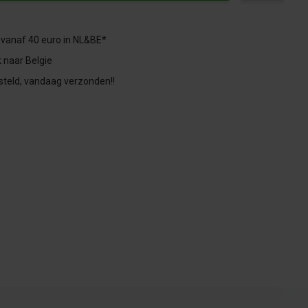
 vanaf 40 euro in NL&BE*
 naar Belgie
steld, vandaag verzonden!!