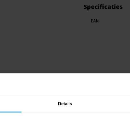
Specificaties
EAN
Details