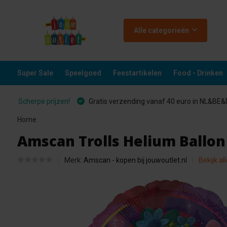
Alle categorieën
Super Sale
Speelgoed
Feestartikelen
Food - Drinken
Scherpe prijzen!
Gratis verzending vanaf 40 euro in NL&BE
Home
Amscan Trolls Helium Ballon
Merk:
Amscan - kopen bij jouwoutlet.nl
Bekijk al