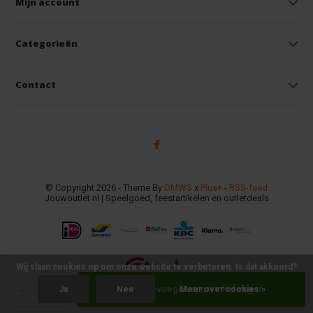
Mijn account
Categorieën
Contact
© Copyright 2026 - Theme By
DMWS
x
Plus+
-
RSS-feed
Jouwoutlet.nl | Speelgoed, feestartikelen en outletdeals
Wij slaan cookies op om onze website te verbeteren. Is dat akkoord?
-
+
Toevoegen aan winkelwagen
Ja
Nee
Meer over cookies »