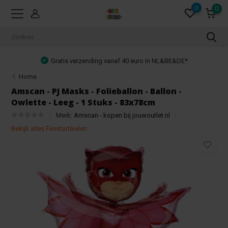
0
0
Gratis verzending vanaf 40 euro in NL&BE&DE*
Home
Amscan - PJ Masks - Folieballon - Ballon -
Owlette - Leeg - 1 Stuks - 83x78cm
Merk:
Amscan - kopen bij jouwoutlet.nl
Bekijk alles Feestartikelen