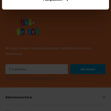
Mis geen nieuws, acties en voordelen! Schrijf je in voor onze
nieuwsbrief
Abonneer
* Lees hier de wettelijke beperkingen
Klantenservice