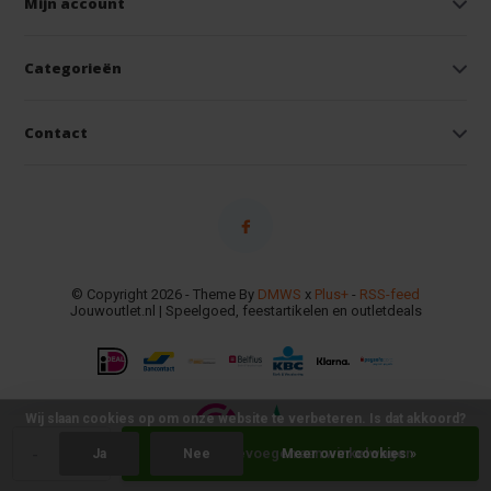
Mijn account
Categorieën
Contact
© Copyright 2026 - Theme By
DMWS
x
Plus+
-
RSS-feed
Jouwoutlet.nl | Speelgoed, feestartikelen en outletdeals
Wij slaan cookies op om onze website te verbeteren. Is dat akkoord?
-
+
Toevoegen aan winkelwagen
Ja
Nee
Meer over cookies »