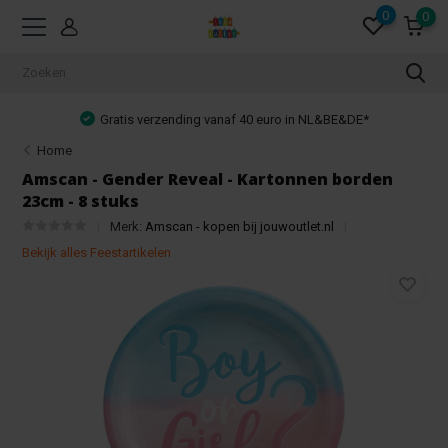
0
0
Gratis verzending vanaf 40 euro in NL&BE&DE*
Home
Amscan - Gender Reveal - Kartonnen borden
23cm - 8 stuks
Merk:
Amscan - kopen bij jouwoutlet.nl
Bekijk alles Feestartikelen