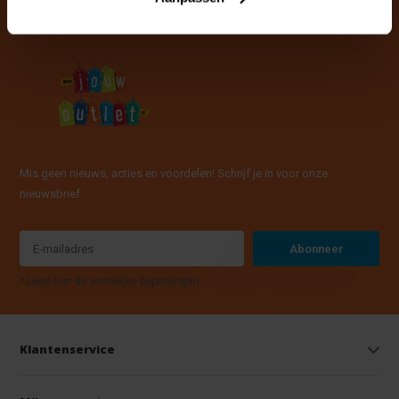
Mis geen nieuws, acties en voordelen! Schrijf je in voor onze
nieuwsbrief
Abonneer
* Lees hier de wettelijke beperkingen
Klantenservice