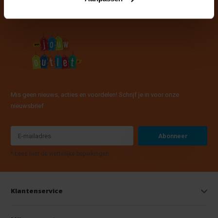
Mis geen nieuws, acties en voordelen! Schrijf je in voor onze
nieuwsbrief
Abonneer
* Lees hier de wettelijke beperkingen
Klantenservice