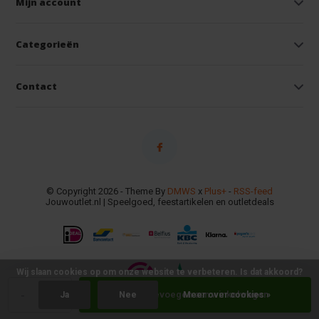
Mijn account
Categorieën
Contact
© Copyright 2026 - Theme By
DMWS
x
Plus+
-
RSS-feed
Jouwoutlet.nl | Speelgoed, feestartikelen en outletdeals
Wij slaan cookies op om onze website te verbeteren. Is dat akkoord?
-
+
Toevoegen aan winkelwagen
Ja
Nee
Meer over cookies »