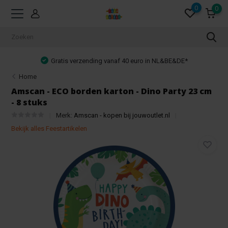
0
0
Gratis verzending vanaf 40 euro in NL&BE&DE*
Home
Amscan - ECO borden karton - Dino Party 23 cm
- 8 stuks
Merk:
Amscan - kopen bij jouwoutlet.nl
Bekijk alles Feestartikelen