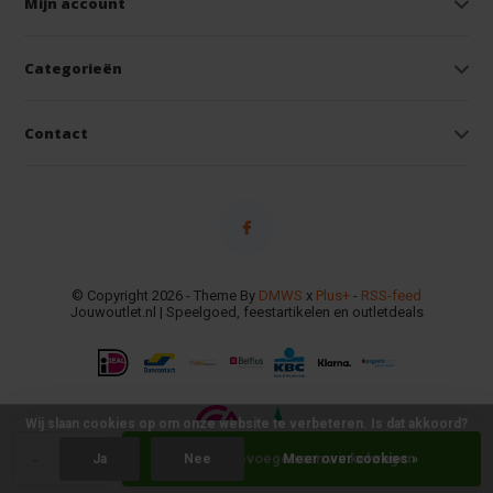
Mijn account
Categorieën
Contact
© Copyright 2026 - Theme By
DMWS
x
Plus+
-
RSS-feed
Jouwoutlet.nl | Speelgoed, feestartikelen en outletdeals
Wij slaan cookies op om onze website te verbeteren. Is dat akkoord?
-
+
Toevoegen aan winkelwagen
Ja
Nee
Meer over cookies »