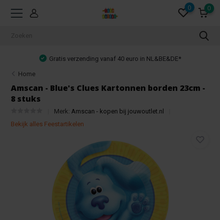
0
0
Gratis verzending vanaf 40 euro in NL&BE&DE*
Home
Amscan - Blue's Clues Kartonnen borden 23cm -
8 stuks
Merk:
Amscan - kopen bij jouwoutlet.nl
Bekijk alles Feestartikelen