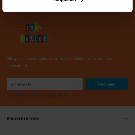
Mis geen nieuws, acties en voordelen! Schrijf je in voor onze
nieuwsbrief
Abonneer
* Lees hier de wettelijke beperkingen
Klantenservice