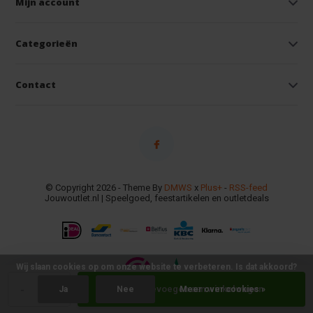
Mijn account
Categorieën
Contact
© Copyright 2026 - Theme By
DMWS
x
Plus+
-
RSS-feed
Jouwoutlet.nl | Speelgoed, feestartikelen en outletdeals
Wij slaan cookies op om onze website te verbeteren. Is dat akkoord?
-
+
Toevoegen aan winkelwagen
Ja
Nee
Meer over cookies »