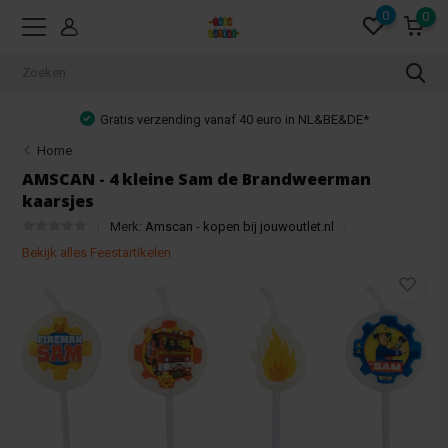
0
0
Gratis verzending vanaf 40 euro in NL&BE&DE*
Home
AMSCAN - 4 kleine Sam de Brandweerman
kaarsjes
Merk:
Amscan - kopen bij jouwoutlet.nl
Bekijk alles Feestartikelen