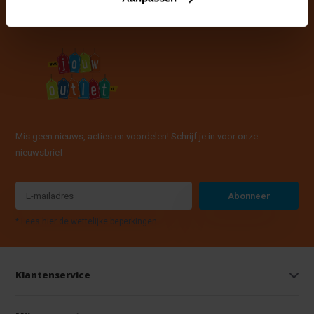
Mis geen nieuws, acties en voordelen! Schrijf je in voor onze
nieuwsbrief
Abonneer
* Lees hier de wettelijke beperkingen
Klantenservice