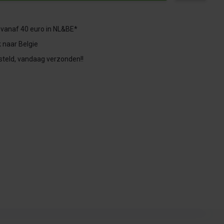
 vanaf 40 euro in NL&BE*
 naar Belgie
steld, vandaag verzonden!!