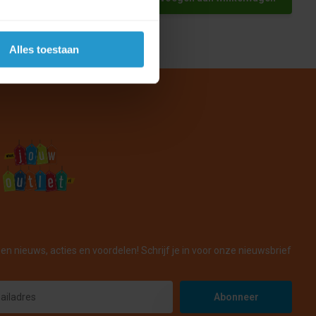
Alles toestaan
en nieuws, acties en voordelen! Schrijf je in voor onze nieuwsbrief
Abonneer