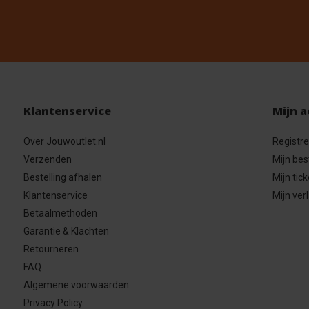
Klantenservice
Mijn 
Over Jouwoutlet.nl
Registr
Verzenden
Mijn bes
Bestelling afhalen
Mijn tick
Klantenservice
Mijn verl
Betaalmethoden
Garantie & Klachten
Retourneren
FAQ
Algemene voorwaarden
Privacy Policy