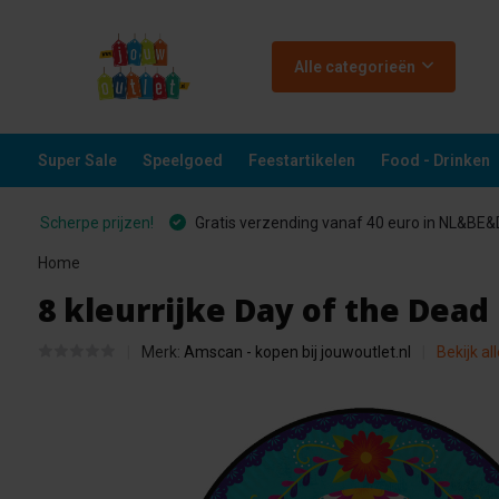
Alle categorieën
Super Sale
Speelgoed
Feestartikelen
Food - Drinken
Scherpe prijzen!
Gratis verzending vanaf 40 euro in NL&BE
Home
8 kleurrijke Day of the Dea
Merk:
Amscan - kopen bij jouwoutlet.nl
Bekijk al