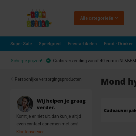
Alle categorieën
Super Sale
Speelgoed
Feestartikelen
Food - Drinken
Scherpe prijzen!
Gratis verzending vanaf 40 euro in NL&BE
Mond h
Persoonlijke verzorgingsproducten
Wij helpen je graag
verder.
Cadeauverpa
Komt je er niet uit, dan kun je altijd
even contact opnemen met ons!
Klantenservice