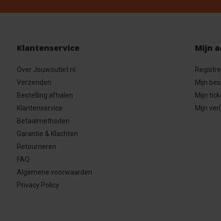
Klantenservice
Mijn 
Over Jouwoutlet.nl
Registr
Verzenden
Mijn bes
Bestelling afhalen
Mijn tick
Klantenservice
Mijn verl
Betaalmethoden
Garantie & Klachten
Retourneren
FAQ
Algemene voorwaarden
Privacy Policy