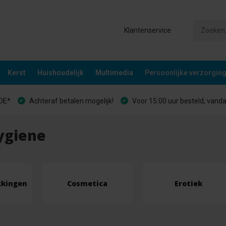
Klantenservice
Kerst
Huishoudelijk
Multimedia
Persoonlijke verzorgin
&DE*
Achteraf betalen mogelijk!
Voor 15:00 uur besteld, vand
ygiene
kkingen
Cosmetica
Erotiek