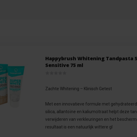
Happybrush Whitening Tandpasta 
Sensitive 75 ml
Zachte Whitening – Klinisch Getest
Met een innovatieve formule met gehydrateer
silica, allantoïne en kaliumcitraat helpt deze ta
verwijderen van verkleuringen en het bescherme
resultaat is een natuurlijk wittere gl