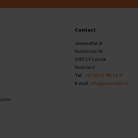
Contact
Jouwoutlet.nl
Notelstraat 48
5085 EV Esbeek
Nederland
Tel:
+31 (0)13 785 62 41
E-mail:
info@jouwoutlet.nl
ducten